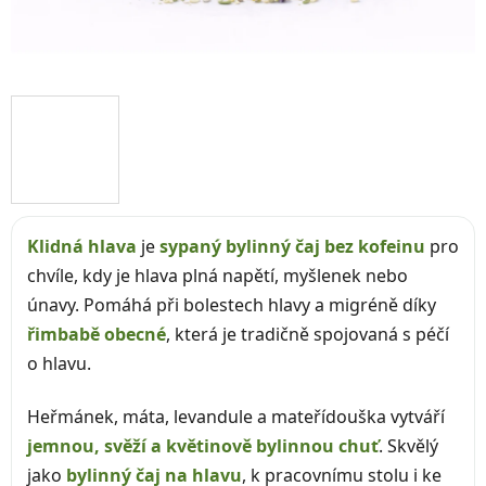
Klidná hlava
je
sypaný bylinný čaj bez kofeinu
pro
chvíle, kdy je hlava plná napětí, myšlenek nebo
únavy. Pomáhá při bolestech hlavy a migréně díky
řimbabě obecné
, která je tradičně spojovaná s péčí
o hlavu.
Heřmánek, máta, levandule a mateřídouška vytváří
jemnou, svěží a květinově bylinnou chuť
. Skvělý
jako
bylinný čaj na hlavu
, k pracovnímu stolu i ke