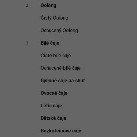
Oolong
Čistý Oolong
Ochucený Oolong
Bílé čaje
Čisté bílé čaje
Ochucené bílé čaje
Bylinné čaje na chuť
Ovocné čaje
Letní čaje
Dětské čaje
Bezkofeinové čaje