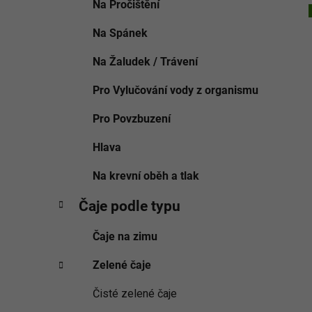
Na Pročištění
Na Spánek
Na Žaludek / Trávení
Pro Vylučování vody z organismu
Pro Povzbuzení
Hlava
Na krevní oběh a tlak
Čaje podle typu
Čaje na zimu
Zelené čaje
Čisté zelené čaje