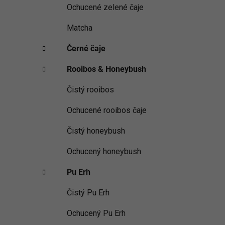
Ochucené zelené čaje
Matcha
Černé čaje
Rooibos & Honeybush
Čistý rooibos
Ochucené rooibos čaje
Čistý honeybush
Ochucený honeybush
Pu Erh
Čistý Pu Erh
Ochucený Pu Erh