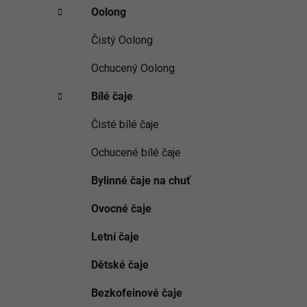
Oolong
Čistý Oolong
Ochucený Oolong
Bílé čaje
Čisté bílé čaje
Ochucené bílé čaje
Bylinné čaje na chuť
Ovocné čaje
Letní čaje
Dětské čaje
Bezkofeinové čaje