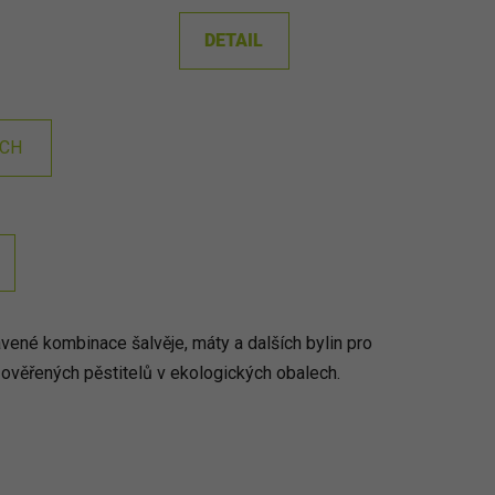
DETAIL
ÍCH
vené kombinace šalvěje, máty a dalších bylin pro
 ověřených pěstitelů v ekologických obalech.