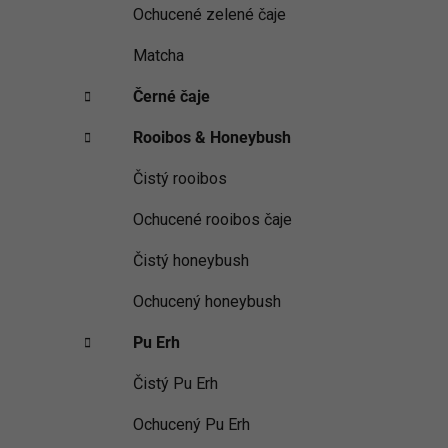
Ochucené zelené čaje
Matcha
Černé čaje
Rooibos & Honeybush
Čistý rooibos
Ochucené rooibos čaje
Čistý honeybush
Ochucený honeybush
Pu Erh
Čistý Pu Erh
Ochucený Pu Erh