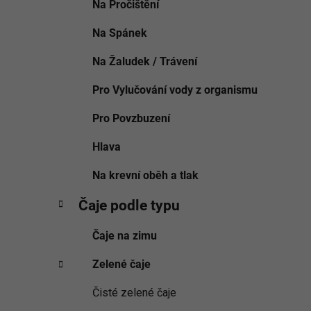
Na Pročištění
Na Spánek
Na Žaludek / Trávení
Pro Vylučování vody z organismu
Pro Povzbuzení
Hlava
Na krevní oběh a tlak
Čaje podle typu
Čaje na zimu
Zelené čaje
Čisté zelené čaje