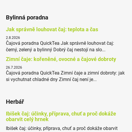
Bylinná poradna
Jak správně louhovat čaj: teplota a čas
2.8.2026
Čajová poradna QuickTea Jak správně louhovat čaj:
černý, zelený a bylinný Dobrý čaj nestojí na slo...
Zimní čaje: kořeněné, ovocné a čajové dobroty
26.7.2026
Čajová poradna QuickTea Zimní čaje a zimní dobroty: jak
si vychutnat chladné dny Zimní čaj není je...
Herbář
Ibišek čaj: účinky, příprava, chuť a proč dokáže
obarvit celý hrnek
Ibišek čaj: účinky, příprava, chuť a proč dokáže obarvit