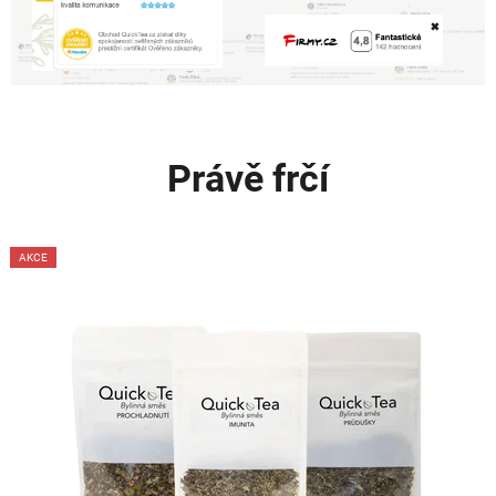
Právě frčí
AKCE