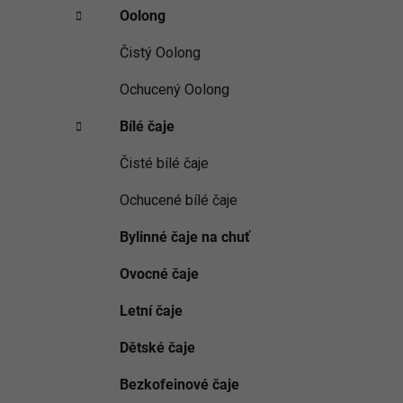
Oolong
Čistý Oolong
Ochucený Oolong
Bílé čaje
Čisté bílé čaje
Ochucené bílé čaje
Bylinné čaje na chuť
Ovocné čaje
Letní čaje
Dětské čaje
Bezkofeinové čaje