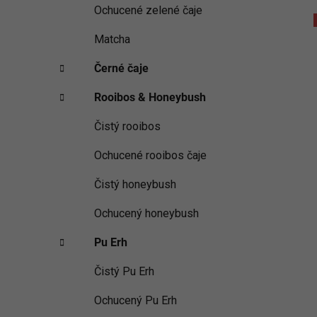
Ochucené zelené čaje
Matcha
Černé čaje
Rooibos & Honeybush
Čistý rooibos
Ochucené rooibos čaje
Čistý honeybush
Ochucený honeybush
Pu Erh
Čistý Pu Erh
Ochucený Pu Erh