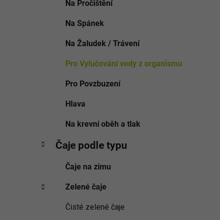
Na Pročištění
Na Spánek
Na Žaludek / Trávení
Pro Vylučování vody z organismu
Pro Povzbuzení
Hlava
Na krevní oběh a tlak
Čaje podle typu
Čaje na zimu
Zelené čaje
Čisté zelené čaje