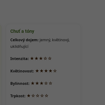
Chuť a tóny
Celkový dojem:
jemný, květinový,
uklidňující
★★★☆☆
Intenzita:
★★★★☆
Květinovost:
★★★☆☆
Bylinnost:
★☆☆☆☆
Trpkost: