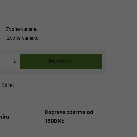
Zvolte variantu
Zvolte variantu
DO KOŠÍKU
Sdílet
Doprava zdarma od
míru
1500 Kč