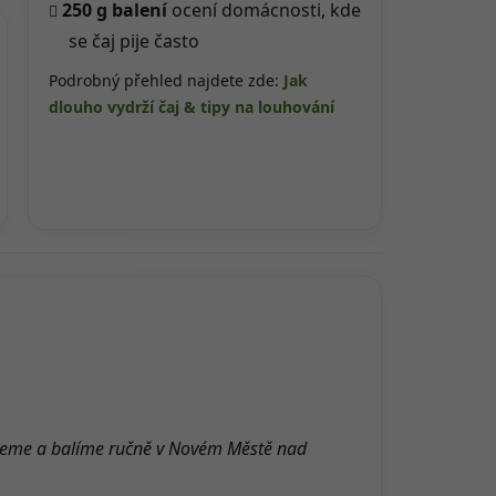
250 g balení
ocení domácnosti, kde
se čaj pije často
Podrobný přehled najdete zde:
Jak
dlouho vydrží čaj & tipy na louhování
tujeme a balíme ručně v Novém Městě nad