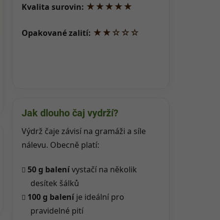
★★★★★
Kvalita surovin:
★★☆☆☆
Opakované zalití:
Jak dlouho čaj vydrží?
Výdrž čaje závisí na gramáži a síle
nálevu. Obecně platí:
50 g balení
vystačí na několik
desítek šálků
100 g balení
je ideální pro
pravidelné pití