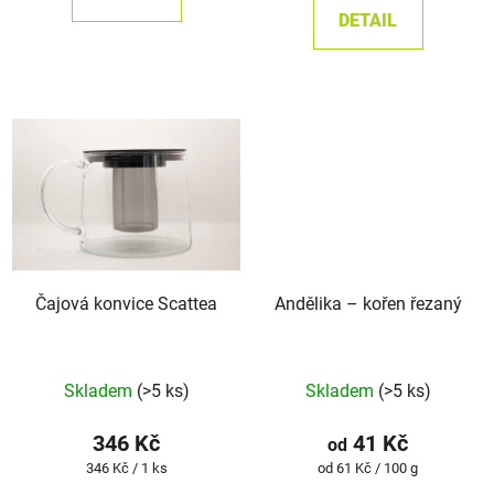
5
5
DETAIL
hvězdiček.
hvězdiček.
Čajová konvice Scattea
Andělika – kořen řezaný
Průměrné
Průměrné
Skladem
(>5 ks)
Skladem
(>5 ks)
hodnocení
hodnocení
produktu
produktu
346 Kč
41 Kč
od
je
je
Měrná
Měrná
346 Kč / 1 ks
od 61 Kč / 100 g
cena:
cena:
5,0
5,0