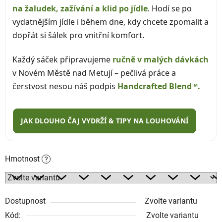
na žaludek, zažívání a klid po jídle
. Hodí se po
vydatnějším jídle i během dne, kdy chcete zpomalit a
dopřát si šálek pro vnitřní komfort.
Každý sáček připravujeme
ručně v malých dávkách
v Novém Městě nad Metují – pečlivá práce a
čerstvost nesou náš podpis
Handcrafted Blend™.
JAK DLOUHO ČAJ VYDRŽÍ & TIPY NA LOUHOVÁNÍ
Hmotnost
?
Dostupnost
Zvolte variantu
Kód:
Zvolte variantu