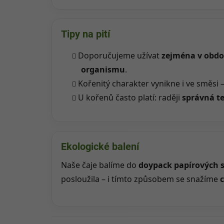
Tipy na pití
Doporučujeme užívat
zejména v obdo
organismu
.
Kořenitý charakter vynikne i ve směsi 
U kořenů často platí: raději
správná te
Ekologické balení
Naše čaje balíme do
doypack papírových 
posloužila – i tímto způsobem se snažíme
c