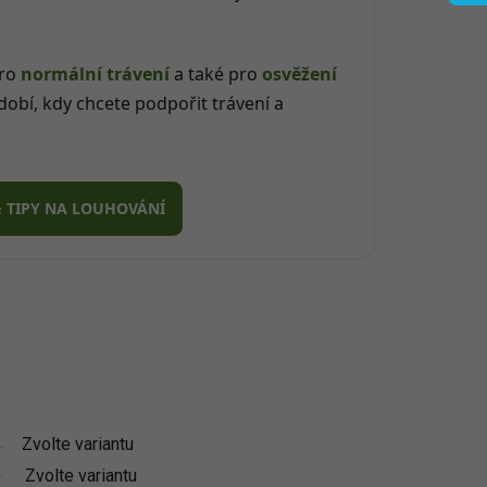
ro
normální trávení
a také pro
osvěžení
dobí, kdy chcete podpořit trávení a
& TIPY NA LOUHOVÁNÍ
Zvolte variantu
Zvolte variantu