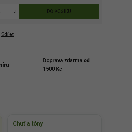
DO KOŠÍKU
Sdílet
Doprava zdarma od
míru
1500 Kč
Chuť a tóny