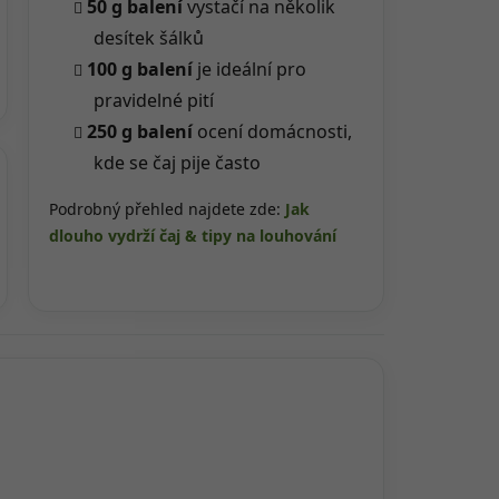
50 g balení
vystačí na několik
desítek šálků
100 g balení
je ideální pro
pravidelné pití
250 g balení
ocení domácnosti,
kde se čaj pije často
Podrobný přehled najdete zde:
Jak
dlouho vydrží čaj & tipy na louhování