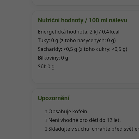
Nutriční hodnoty / 100 ml nálevu
Energetická hodnota: 2 kJ / 0,4 kcal
Tuky: 0 g (z toho nasycených: 0 g)
Sacharidy: <0,5 g (z toho cukry: <0,5 g)
Bílkoviny: 0 g
Sůl: 0 g
Upozornění
Obsahuje kofein.
Není vhodné pro děti do 12 let.
Skladujte v suchu, chraňte před světle