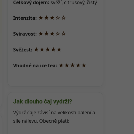
Celkový dojem:
svěží, citrusový, čistý
★★★☆☆
Intenzita:
★★★☆☆
Svíravost:
★★★★★
Svěžest:
★★★★★
Vhodné na ice tea:
Jak dlouho čaj vydrží?
Výdrž čaje závisí na velikosti balení a
síle nálevu. Obecně platí: