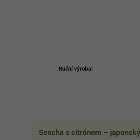
Ruční výroba!
Sencha s citrónem – japonský 