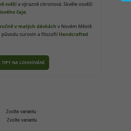
vě svěží
a výrazně citronová. Skvěle osvěží
dového čaje
.
ručně v malých dávkách
v Novém Městě
 původu surovin a filozofií
Handcrafted
& TIPY NA LOUHOVÁNÍ
Zvolte variantu
Zvolte variantu