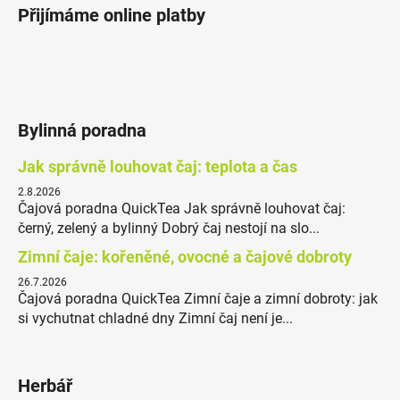
Přijímáme online platby
Bylinná poradna
Jak správně louhovat čaj: teplota a čas
2.8.2026
Čajová poradna QuickTea Jak správně louhovat čaj:
černý, zelený a bylinný Dobrý čaj nestojí na slo...
Zimní čaje: kořeněné, ovocné a čajové dobroty
26.7.2026
Čajová poradna QuickTea Zimní čaje a zimní dobroty: jak
si vychutnat chladné dny Zimní čaj není je...
Herbář