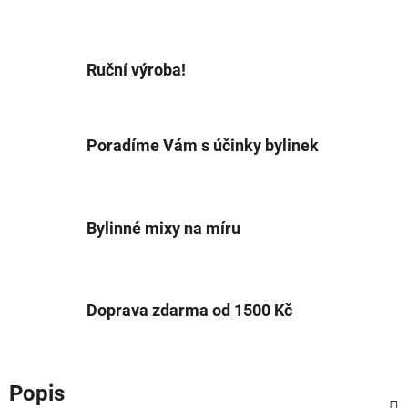
Ruční výroba!
Poradíme Vám s účinky bylinek
Bylinné mixy na míru
Doprava zdarma od 1500 Kč
Popis