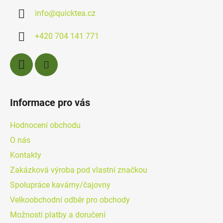
a
info
@
quicktea.cz
t
í
+420 704 141 771
Informace pro vás
Hodnocení obchodu
O nás
Kontakty
Zakázková výroba pod vlastní značkou
Spolupráce kavárny/čajovny
Velkoobchodní odběr pro obchody
Možnosti platby a doručení