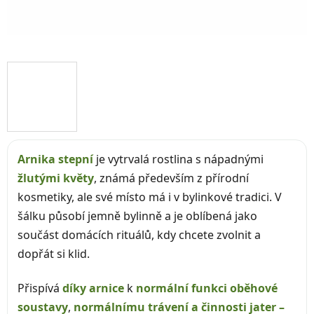
Arnika stepní
je vytrvalá rostlina s nápadnými
žlutými květy
, známá především z přírodní
kosmetiky, ale své místo má i v bylinkové tradici. V
šálku působí jemně bylinně a je oblíbená jako
součást domácích rituálů, kdy chcete zvolnit a
dopřát si klid.
Přispívá
díky arnice
k
normální funkci oběhové
soustavy
,
normálnímu trávení a činnosti jater –