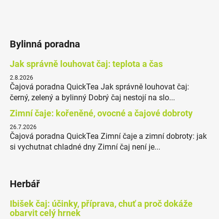
Bylinná poradna
Jak správně louhovat čaj: teplota a čas
2.8.2026
Čajová poradna QuickTea Jak správně louhovat čaj:
černý, zelený a bylinný Dobrý čaj nestojí na slo...
Zimní čaje: kořeněné, ovocné a čajové dobroty
26.7.2026
Čajová poradna QuickTea Zimní čaje a zimní dobroty: jak
si vychutnat chladné dny Zimní čaj není je...
Herbář
Ibišek čaj: účinky, příprava, chuť a proč dokáže
obarvit celý hrnek