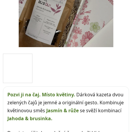
Pozvi ji na čaj. Místo květiny.
Dárková kazeta dvou
zelených čajů je jemné a originální gesto. Kombinuje
květinovou směs
Jasmín & růže
se svěží kombinací
Jahoda & brusinka.