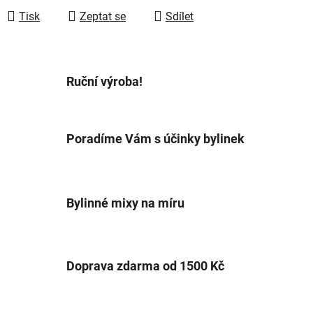
Tisk
Zeptat se
Sdílet
Ruční výroba!
Poradíme Vám s účinky bylinek
Bylinné mixy na míru
Doprava zdarma od 1500 Kč