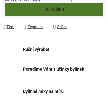
DO KOŠÍKU
Tisk
Zeptat se
Sdílet
Ruční výroba!
Poradíme Vám s účinky bylinek
Bylinné mixy na míru