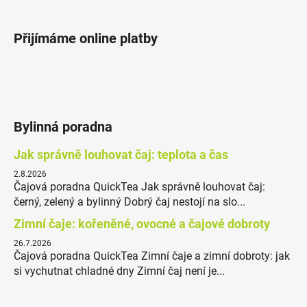
Přijímáme online platby
Bylinná poradna
Jak správně louhovat čaj: teplota a čas
2.8.2026
Čajová poradna QuickTea Jak správně louhovat čaj:
černý, zelený a bylinný Dobrý čaj nestojí na slo...
Zimní čaje: kořeněné, ovocné a čajové dobroty
26.7.2026
Čajová poradna QuickTea Zimní čaje a zimní dobroty: jak
si vychutnat chladné dny Zimní čaj není je...