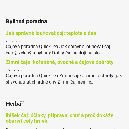
Bylinná poradna
Jak správně louhovat čaj: teplota a čas
2.8.2026
Čajová poradna QuickTea Jak správně louhovat čaj:
černý, zelený a bylinný Dobrý čaj nestojí na slo...
Zimní čaje: kořeněné, ovocné a čajové dobroty
26.7.2026
Čajová poradna QuickTea Zimní čaje a zimní dobroty: jak
si vychutnat chladné dny Zimní čaj není je...
Herbář
Ibišek čaj: účinky, příprava, chuť a proč dokáže
obarvit celý hrnek