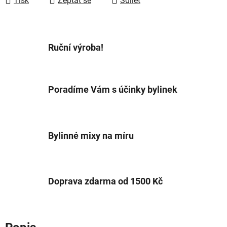
Tisk
Zeptat se
Sdílet
Ruční výroba!
Poradíme Vám s účinky bylinek
Bylinné mixy na míru
Doprava zdarma od 1500 Kč