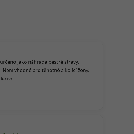
 určeno jako náhrada pestré stravy.
 Není vhodné pro těhotné a kojící ženy.
léčivo.