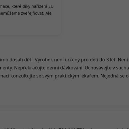
ace, které díky nařízení EU
 nemůžeme zveřejňovat. Ale
imo dosah dětí. Výrobek není určený pro děti do 3 let. Není
menty. Nepřekračujte denní dávkování. Uchovávejte v suchu.
ci konzultujte se svým praktickým lékařem. Nejedná se o 