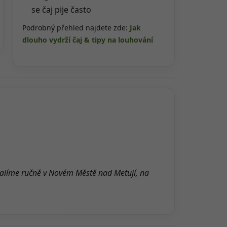
se čaj pije často
Podrobný přehled najdete zde:
Jak
dlouho vydrží čaj & tipy na louhování
alíme ručně v Novém Městě nad Metují, na