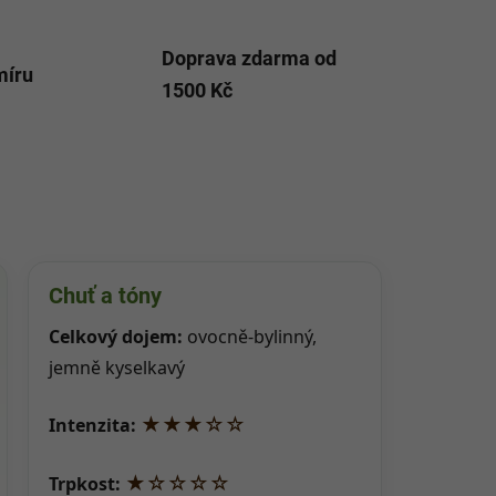
Doprava zdarma od
míru
1500 Kč
Chuť a tóny
Celkový dojem:
ovocně-bylinný,
jemně kyselkavý
★★★☆☆
Intenzita:
★☆☆☆☆
Trpkost: