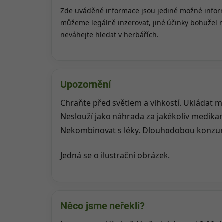
Zde uváděné informace jsou jediné možné inform
můžeme legálně inzerovat, jiné účinky bohužel
neváhejte hledat v herbářích.
Upozornění
Chraňte před světlem a vlhkostí. Ukládat m
Neslouží jako náhrada za jakékoliv medika
Nekombinovat s léky. Dlouhodobou konzuma
Jedná se o ilustrační obrázek.
Něco jsme neřekli?