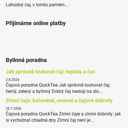
Lahodný čaj, v tomto parném...
Přijímáme online platby
Bylinná poradna
Jak správně louhovat čaj: teplota a čas
2.8.2026
Čajová poradna QuickTea Jak správně louhovat čaj:
černý, zelený a bylinný Dobrý čaj nestojí na slo...
Zimní čaje: kořeněné, ovocné a čajové dobroty
26.7.2026
Čajová poradna QuickTea Zimní čaje a zimní dobroty: jak
si vychutnat chladné dny Zimní čaj není je...