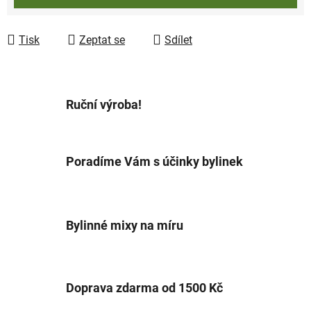
Tisk
Zeptat se
Sdílet
Ruční výroba!
Poradíme Vám s účinky bylinek
Bylinné mixy na míru
Doprava zdarma od 1500 Kč