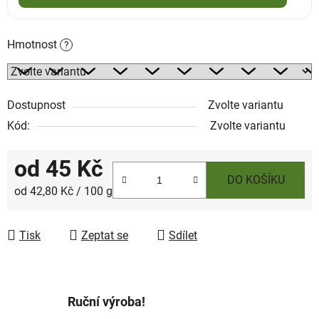
Hmotnost
?
Dostupnost
Zvolte variantu
Kód:
Zvolte variantu
od
45 Kč
DO KOŠÍKU
Měrná cena:
od 42,80 Kč / 100 g
Tisk
Zeptat se
Sdílet
Ruční výroba!