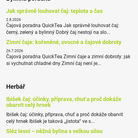
Jak správně louhovat čaj: teplota a čas
2.8.2026
Čajová poradna QuickTea Jak správně louhovat čaj:
černý, zelený a bylinný Dobrý čaj nestojí na slo...
Zimní čaje: kořeněné, ovocné a čajové dobroty
26.7.2026
Čajová poradna QuickTea Zimní čaje a zimní dobroty: jak
si vychutnat chladné dny Zimní čaj není je...
Herbář
Ibišek čaj: účinky, příprava, chuť a proč dokáže
obarvit celý hrnek
Ibišek čaj: účinky, příprava, chuť a proč dokáže obarvit
celý hrnek Ibišek je taková „jistota“ ve s...
Sléz lesní – něžná bylina s velkou silou