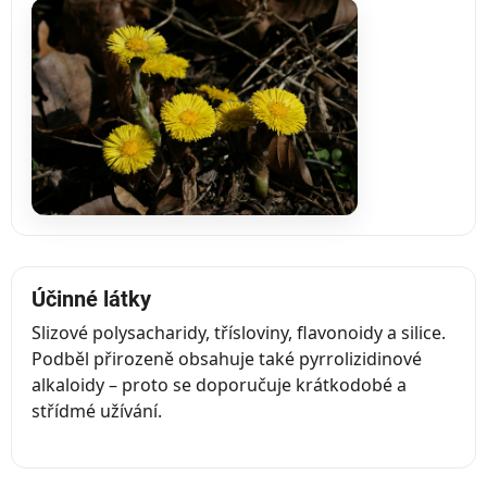
Účinné látky
Slizové polysacharidy, třísloviny, flavonoidy a silice.
Podběl přirozeně obsahuje také pyrrolizidinové
alkaloidy – proto se doporučuje krátkodobé a
střídmé užívání.