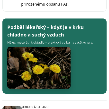
přirozenému obsahu PAs.
Podběl lékařský – když je v krku
chladno a suchý vzduch
Nálev, macerát i kloktadlo – praktická volba na začátku jara.
ODBORNÁ GARANCE