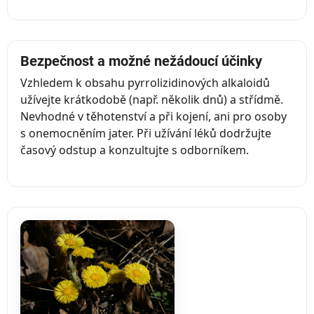
Bezpečnost a možné nežádoucí účinky
Vzhledem k obsahu pyrrolizidinových alkaloidů
užívejte krátkodobě (např. několik dnů) a střídmě.
Nevhodné v těhotenství a při kojení, ani pro osoby
s onemocněním jater. Při užívání léků dodržujte
časový odstup a konzultujte s odborníkem.