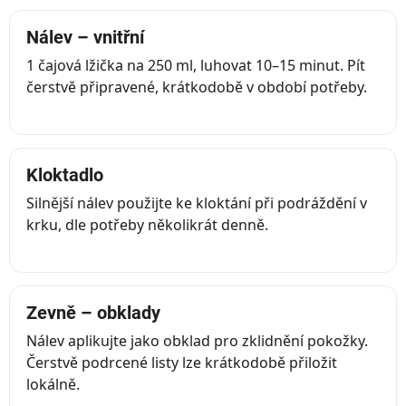
Nálev – vnitřní
1 čajová lžička na 250 ml, luhovat 10–15 minut. Pít
čerstvě připravené, krátkodobě v období potřeby.
Kloktadlo
Silnější nálev použijte ke kloktání při podráždění v
krku, dle potřeby několikrát denně.
Zevně – obklady
Nálev aplikujte jako obklad pro zklidnění pokožky.
Čerstvě podrcené listy lze krátkodobě přiložit
lokálně.