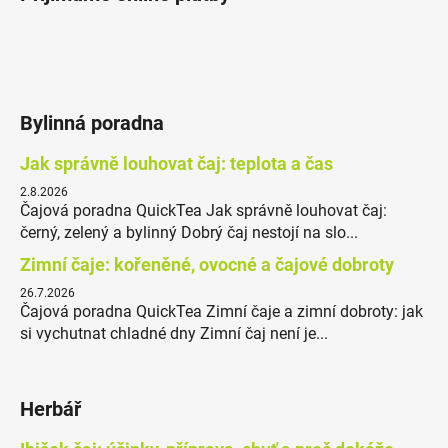
Bylinná poradna
Jak správně louhovat čaj: teplota a čas
2.8.2026
Čajová poradna QuickTea Jak správně louhovat čaj:
černý, zelený a bylinný Dobrý čaj nestojí na slo...
Zimní čaje: kořeněné, ovocné a čajové dobroty
26.7.2026
Čajová poradna QuickTea Zimní čaje a zimní dobroty: jak
si vychutnat chladné dny Zimní čaj není je...
Herbář