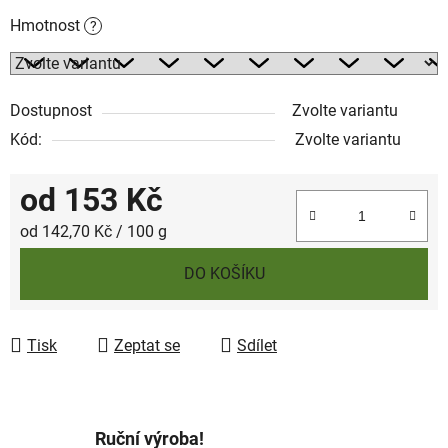
Hmotnost
?
Dostupnost
Zvolte variantu
Kód:
Zvolte variantu
od
153 Kč
Měrná cena:
od 142,70 Kč / 100 g
DO KOŠÍKU
Tisk
Zeptat se
Sdílet
Ruční výroba!