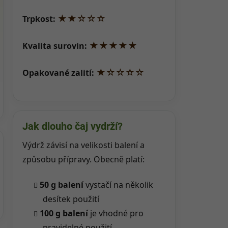
★★☆☆☆
Trpkost:
★★★★★
Kvalita surovin:
★☆☆☆☆
Opakované zalití:
Jak dlouho čaj vydrží?
Výdrž závisí na velikosti balení a
způsobu přípravy. Obecně platí:
50 g balení
vystačí na několik
desítek použití
100 g balení
je vhodné pro
pravidelné použití