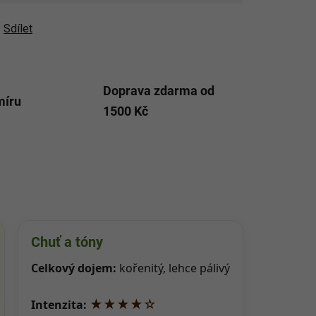
Sdílet
Doprava zdarma od
míru
1500 Kč
Chuť a tóny
Celkový dojem:
kořenitý, lehce pálivý
★★★★☆
Intenzita: