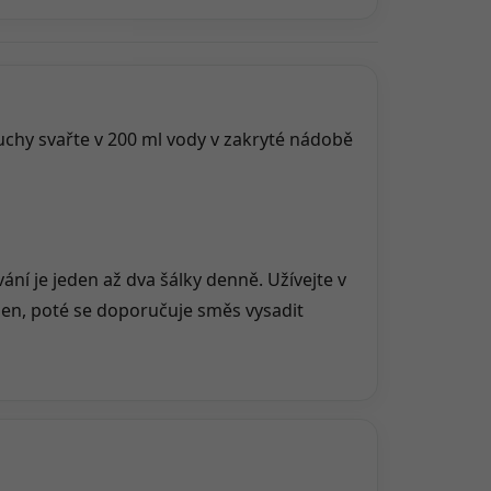
uchy svařte v 200 ml vody v zakryté nádobě
í je jeden až dva šálky denně. Užívejte v
en, poté se doporučuje směs vysadit