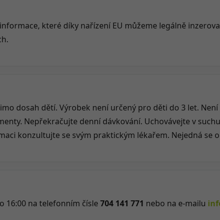
informace, které díky nařízení EU můžeme legálně inzerov
ch.
imo dosah dětí. Výrobek není určený pro děti do 3 let. Není
menty. Nepřekračujte denní dávkování. Uchovávejte v suchu.
ci konzultujte se svým praktickým lékařem. Nejedná se o 
o 16:00 na telefonním čísle
704 141 771
nebo na e-mailu
in