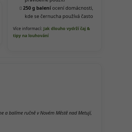
250 g balení
ocení domácnosti,
kde se černucha používá často
Více informací:
Jak dlouho vydrží čaj &
tipy na louhování
me a balíme ručně v Novém Městě nad Metují,