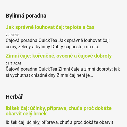
Bylinná poradna
Jak správně louhovat čaj: teplota a čas
2.8.2026
Čajová poradna QuickTea Jak správně louhovat čaj:
černý, zelený a bylinný Dobrý čaj nestojí na slo...
Zimní čaje: kořeněné, ovocné a čajové dobroty
26.7.2026
Čajová poradna QuickTea Zimní čaje a zimní dobroty: jak
si vychutnat chladné dny Zimní čaj není je...
Herbář
Ibišek čaj: účinky, příprava, chuť a proč dokáže
obarvit celý hrnek
Ibišek čaj: účinky, příprava, chuť a proč dokáže obarvit