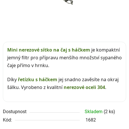
Mini nerezové sítko na čaj s háčkem
je kompaktní
jemný filtr pro přípravu menšího množství sypaného
čaje přímo v hrnku.
Díky
řetízku s háčkem
jej snadno zavěsíte na okraj
šálku. Vyrobeno z kvalitní
nerezové oceli 304
.
Dostupnost
Skladem
(2 ks)
Kód:
1682