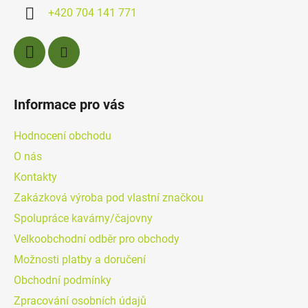
í
+420 704 141 771
Informace pro vás
Hodnocení obchodu
O nás
Kontakty
Zakázková výroba pod vlastní značkou
Spolupráce kavárny/čajovny
Velkoobchodní odběr pro obchody
Možnosti platby a doručení
Obchodní podmínky
Zpracování osobních údajů